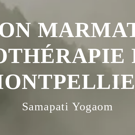
ON MARMA
OTHÉRAPIE 
ONTPELLI
Samapati Yogaom