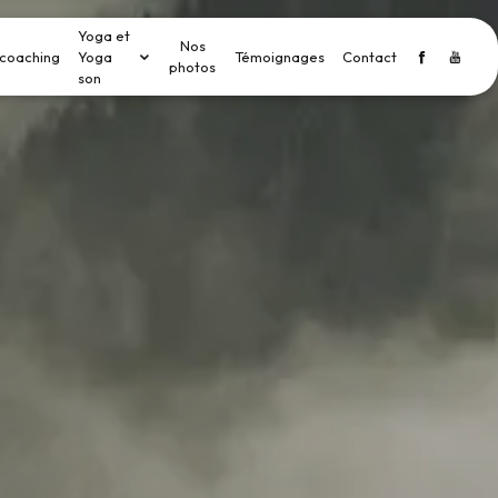
Yoga et
Nos
coaching
Yoga
Témoignages
Contact
photos
son