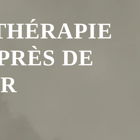
THÉRAPIE
PRÈS DE
ER