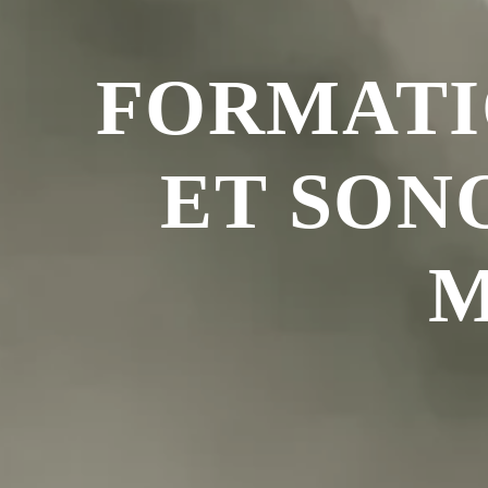
FORMATI
ET SON
M