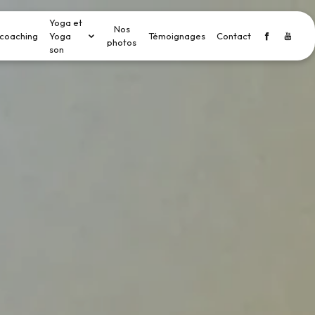
Yoga et
Nos
coaching
Yoga
Témoignages
Contact
photos
son