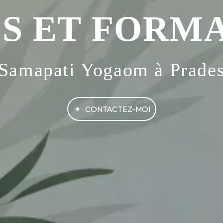
S ET FORM
Samapati Yogaom à Prade
CONTACTEZ-MOI