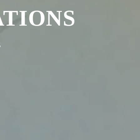
ATIONS
s