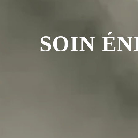
SOIN ÉN