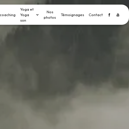
Yoga et
Nos
coaching
Yoga
Témoignages
Contact
photos
son