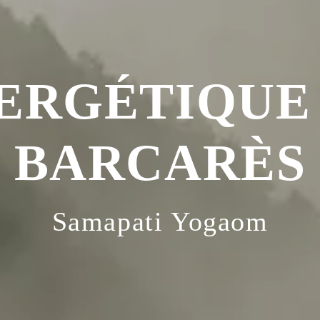
ERGÉTIQUE
BARCARÈS
Samapati Yogaom